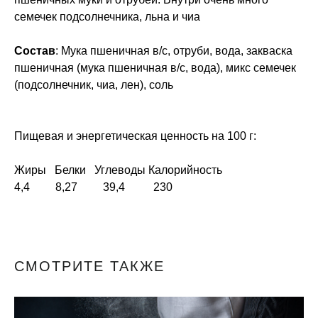
семечек подсолнечника, льна и чиа
Состав
: Мука пшеничная в/с, отруби, вода, закваска
пшеничная (мука пшеничная в/с, вода), микс семечек
(подсолнечник, чиа, лен), соль
Пищевая и энергетическая ценность на 100 г:
Жиры Белки Углеводы Калорийность
4,4 8,27 39,4 230
СМОТРИТЕ ТАКЖЕ