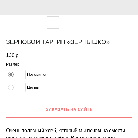
ЗЕРНОВОЙ ТАРТИН «ЗЕРНЫШКО»
130
р.
Размер
Половинка
Целый
ЗАКАЗАТЬ НА САЙТЕ
Очень полезный хлеб, который мы печем на смести
пшеничных муки и отрубей. Внутри очень много